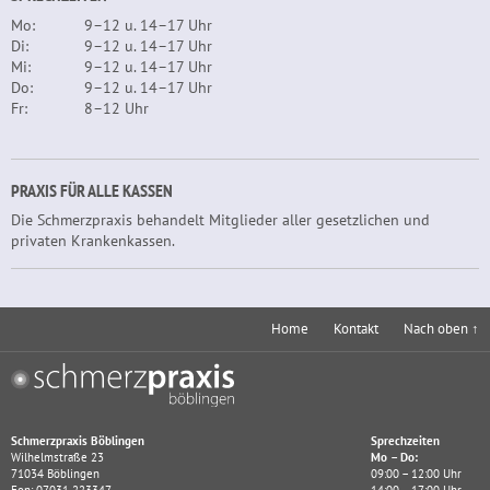
Mo:
9–12 u. 14–17 Uhr
Di:
9–12 u. 14–17 Uhr
Mi:
9–12 u. 14–17 Uhr
Do:
9–12 u. 14–17 Uhr
Fr:
8–12 Uhr
PRAXIS FÜR ALLE KASSEN
Die Schmerzpraxis behandelt Mitglieder aller gesetzlichen und
privaten Krankenkassen.
Home
Kontakt
Nach oben ↑
Schmerzpraxis Böblingen
Sprechzeiten
Wilhelmstraße 23
Mo – Do:
71034
Böblingen
09:00 – 12:00 Uhr
Fon:
07031 223347
14:00 – 17:00 Uhr