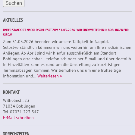
AKTUELLES
UNSER STANDORT NAGOLD SCHLIESST ZUM 31.03.2026- WIR SIND WEITERHIN IN BÖBLINGEN FÜR S
IE DA!
Zum 31.03.2026 beenden wir unsere Tätigkeit in Nagold.
Selbstverständlich kümmern wir uns weiterhin um Ihre medizinischen
Anliegen. Ab April sind wir hierfür ausschließlich am Standort
Böblingen erreichbar – telefonisch oder per E-mail und über doctolib.
In Einzelfällen kann es rund um die Umstellung zu kurzfristigen
Terminsabsagen kommen. Wir bemühen uns um eine frühzeitige
Infromation und…
Weiterlesen »
KONTAKT
Wilhelmstr. 23
71034 Böblingen
Tel. 07031 223 347
E-Mail schreiben
SPRECHZEITEN