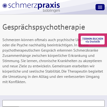
Gesprächspsychotherapie
TERMIN BUCHEN
Schmerzen können oftmals auch psychische Ursachen haben
via Doctolib
oder die Psyche nachhaltig beeinträchtigen. In einem
psychotherapeutischen Gespräch erkennen Schmerzkranke
Zusammenhänge zwischen körperlicher Erkrankung und
Stimmung. Sie lernen, chronische Krankheiten zu akzeptieren
und neue Ziele zu entwickeln. Gemeinsam erarbeiten wir
körperliche und seelische Stabilität. Die Therapeutin begleitet
die Umsetzung in den Alltag und den verbesserten Umgang
mit Konflikten.
Suchen
nach: