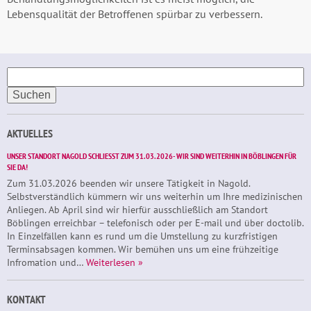
Lebensqualität der Betroffenen spürbar zu verbessern.
Suchen
nach:
AKTUELLES
UNSER STANDORT NAGOLD SCHLIESST ZUM 31.03.2026- WIR SIND WEITERHIN IN BÖBLINGEN FÜR S
IE DA!
Zum 31.03.2026 beenden wir unsere Tätigkeit in Nagold.
Selbstverständlich kümmern wir uns weiterhin um Ihre medizinischen
Anliegen. Ab April sind wir hierfür ausschließlich am Standort
Böblingen erreichbar – telefonisch oder per E-mail und über doctolib.
In Einzelfällen kann es rund um die Umstellung zu kurzfristigen
Terminsabsagen kommen. Wir bemühen uns um eine frühzeitige
Infromation und…
Weiterlesen »
KONTAKT