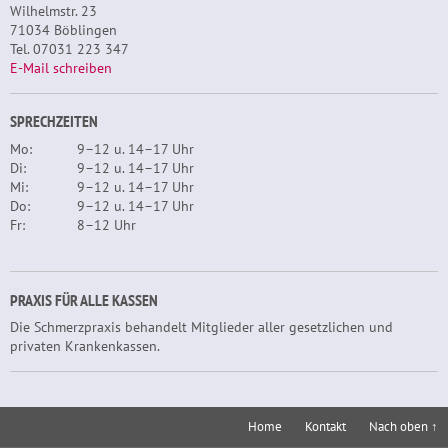
Wilhelmstr. 23
71034 Böblingen
Tel. 07031 223 347
E-Mail schreiben
SPRECHZEITEN
Mo:
9–12 u. 14–17 Uhr
Di:
9–12 u. 14–17 Uhr
Mi:
9–12 u. 14–17 Uhr
Do:
9–12 u. 14–17 Uhr
Fr:
8–12 Uhr
PRAXIS FÜR ALLE KASSEN
Die Schmerzpraxis behandelt Mitglieder aller gesetzlichen und
privaten Krankenkassen.
Home
Kontakt
Nach oben ↑